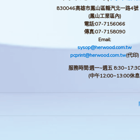
830046高雄市鳳山區輜汽北一路4號
(鳳山工業區內)
電話:
07-7156066
傳真:
07-7158090
Email:
sysop@herwood.com.tw
pcprint@herwood.com.tw
(代印)
服務時間:週一~週五 8:30~17:3
(中午12:00~13:00休息