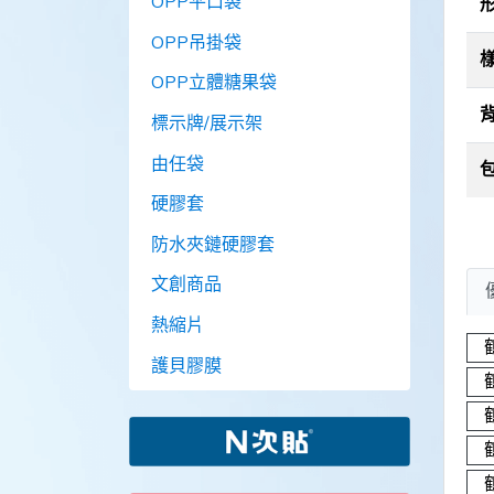
OPP平口袋
OPP吊掛袋
OPP立體糖果袋
標示牌/展示架
由任袋
硬膠套
防水夾鏈硬膠套
文創商品
熱縮片
護貝膠膜