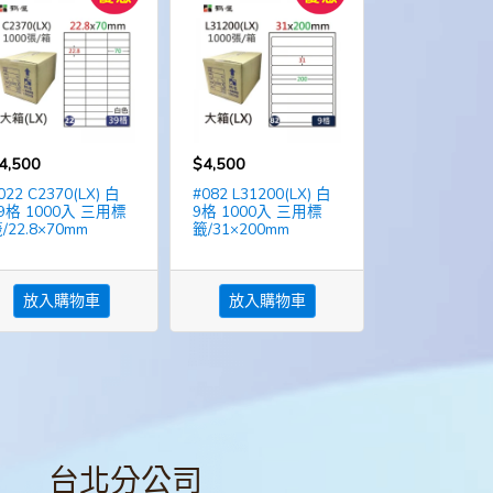
4,500
$4,500
022 C2370(LX) 白
#082 L31200(LX) 白
9格 1000入 三用標
9格 1000入 三用標
/22.8×70mm
籤/31×200mm
放入購物車
放入購物車
台北分公司