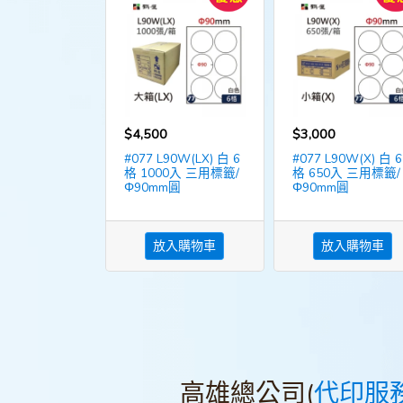
$4,500
$3,000
#077 L90W(LX) 白 6
#077 L90W(X) 白 6
格 1000入 三用標籤/
格 650入 三用標籤/
Φ90mm圓
Φ90mm圓
放入購物車
放入購物車
高雄總公司(
代印服