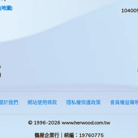
(地圖)
1040
0
)
關於我們
網站使用條款
隱私權保護政策
會員權益聲
© 1996-2026 www.herwood.com.tw
鶴屋企業行｜統編：19760775