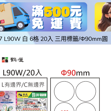
77 L90W 白 6格 20入 三用標籤/Φ90mm圓