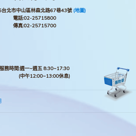
05台北市中山區林森北路67巷43號
(地圖)
電話:
02-25715800
傳真:
02-25715700
服務時間:週一~週五 8:30~17:30
(中午12:00~13:00休息)
明