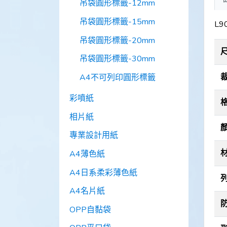
吊袋圓形標籤-12mm
吊袋圓形標籤-15mm
L9
吊袋圓形標籤-20mm
吊袋圓形標籤-30mm
A4不可列印圓形標籤
彩噴紙
相片紙
專業設計用紙
A4薄色紙
A4日系柔彩薄色紙
A4名片紙
OPP自黏袋