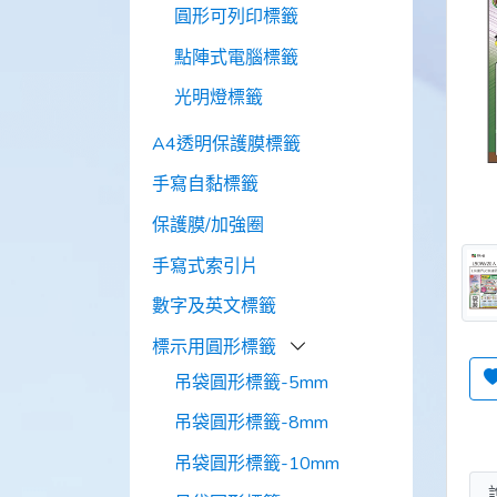
圓形可列印標籤
點陣式電腦標籤
光明燈標籤
A4透明保護膜標籤
手寫自黏標籤
保護膜/加強圈
手寫式索引片
數字及英文標籤
標示用圓形標籤
吊袋圓形標籤-5mm
吊袋圓形標籤-8mm
吊袋圓形標籤-10mm