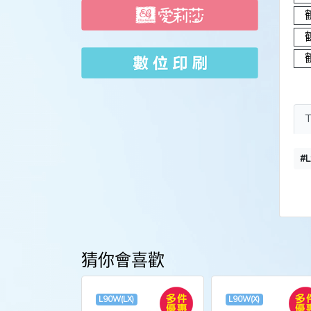
#
猜你會喜歡
L90W(LX)
L90W(X)