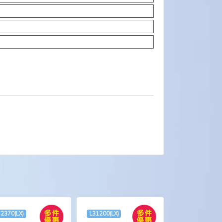
2370(LX)
L31200(LX)