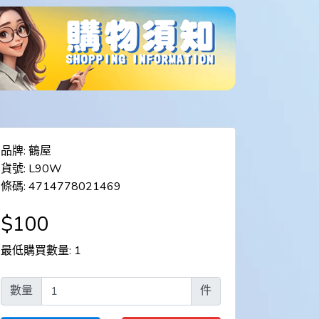
品牌: 鶴屋
貨號: L90W
條碼: 4714778021469
$100
最低購買數量: 1
數量
件