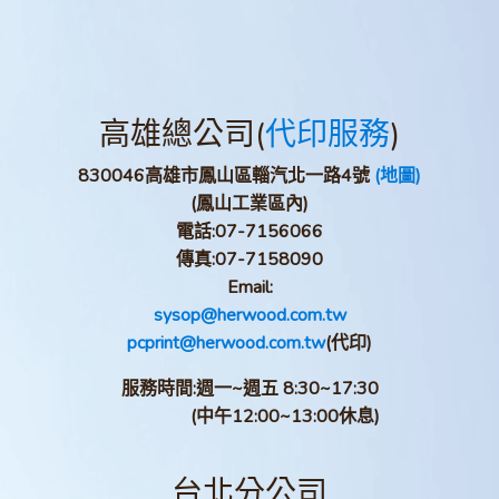
高雄總公司(
代印服務
)
830046高雄市鳳山區輜汽北一路4號
(地圖)
(鳳山工業區內)
電話:
07-7156066
傳真:
07-7158090
Email:
sysop@herwood.com.tw
pcprint@herwood.com.tw
(代印)
服務時間:週一~週五 8:30~17:30
(中午12:00~13:00休息)
台北分公司