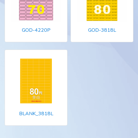
GOD-4220P
GOD-3818L
BLANK_3818L