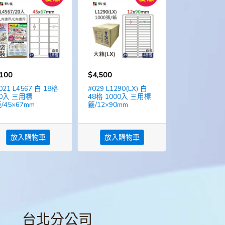
100
$4,500
021 L4567 白 18格
#029 L1290(LX) 白
0入 三用標
48格 1000入 三用標
/45×67mm
籤/12×90mm
放入購物車
放入購物車
台北分公司