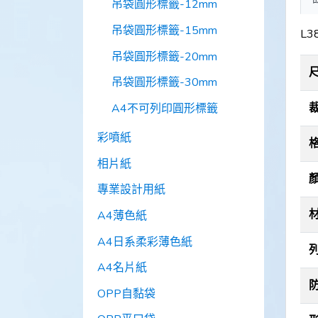
吊袋圓形標籤-12mm
吊袋圓形標籤-15mm
L3
吊袋圓形標籤-20mm
吊袋圓形標籤-30mm
A4不可列印圓形標籤
彩噴紙
相片紙
專業設計用紙
A4薄色紙
A4日系柔彩薄色紙
A4名片紙
OPP自黏袋