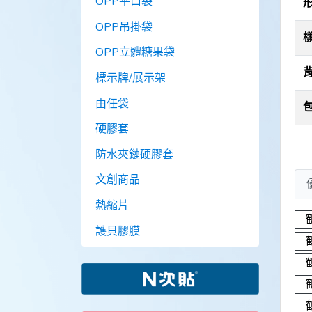
OPP平口袋
OPP吊掛袋
OPP立體糖果袋
標示牌/展示架
由任袋
硬膠套
防水夾鏈硬膠套
文創商品
熱縮片
護貝膠膜