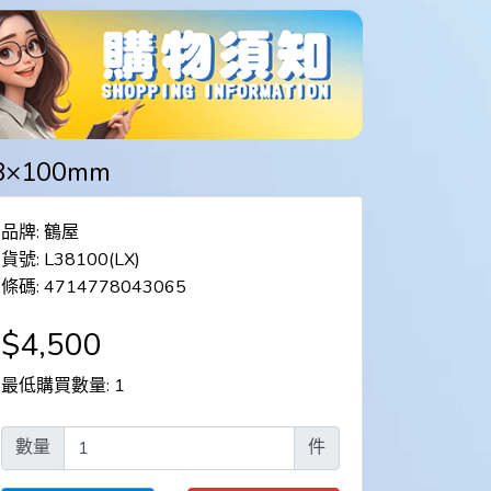
8×100mm
品牌: 鶴屋
貨號: L38100(LX)
條碼: 4714778043065
$4,500
最低購買數量: 1
數量
件