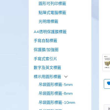
圓形可列印標籤
點陣式電腦標籤
光明燈標籤
A4透明保護膜標籤
手寫自黏標籤
保護膜/加強圈
手寫式索引片
數字及英文標籤
標示用圓形標籤
吊袋圓形標籤-5mm
吊袋圓形標籤-8mm
吊袋圓形標籤-10mm