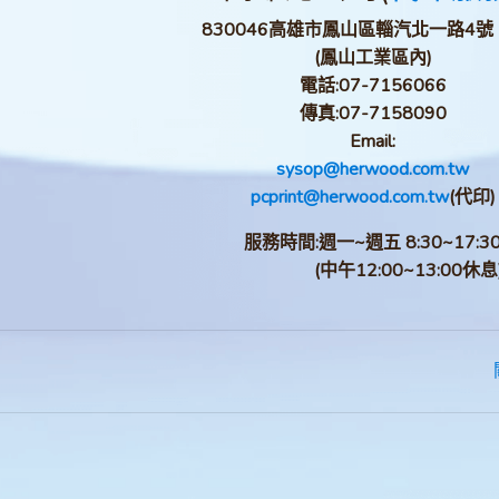
830046高雄市鳳山區輜汽北一路4號
(鳳山工業區內)
電話:
07-7156066
傳真:
07-7158090
Email:
sysop@herwood.com.tw
pcprint@herwood.com.tw
(代印)
服務時間:週一~週五 8:30~17:3
(中午12:00~13:00休息