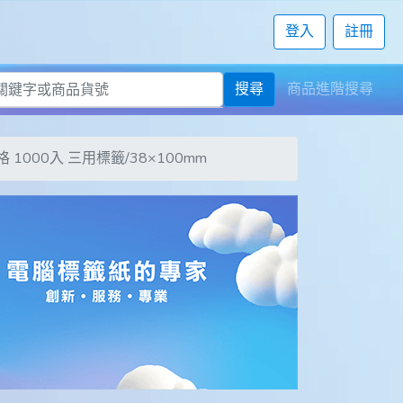
登入
註冊
搜尋
商品進階搜尋
14格 1000入 三用標籤/38×100mm