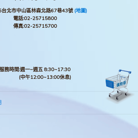
05台北市中山區林森北路67巷43號
(地圖)
電話:
02-25715800
傳真:
02-25715700
服務時間:週一~週五 8:30~17:30
(中午12:00~13:00休息)
明