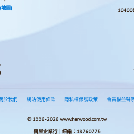
(地圖)
1040
0
)
關於我們
網站使用條款
隱私權保護政策
會員權益聲
© 1996-2026 www.herwood.com.tw
鶴屋企業行｜統編：19760775