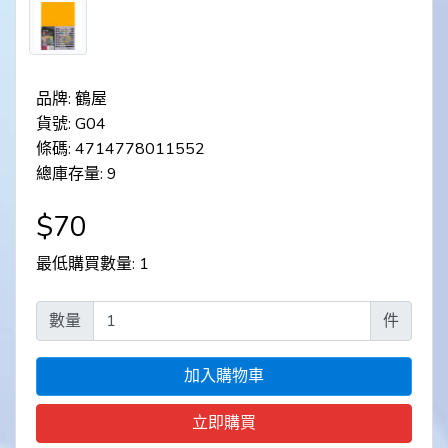
品牌: 鶴屋
貨號: G04
條碼: 4714778011552
總庫存量: 9
$70
最低購買數量: 1
數量
件
加入購物車
立即購買