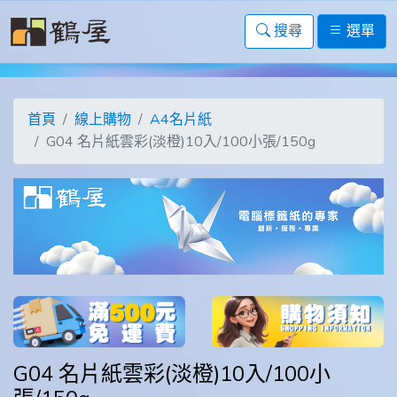
搜尋
選單
首頁
線上購物
A4名片紙
G04 名片紙雲彩(淡橙)10入/100小張/150g
G04 名片紙雲彩(淡橙)10入/100小