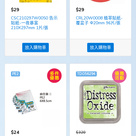
$29
$29
CSC210297W0050 告示
CRL20W0008 植萃貼紙-
貼紙-一夜暴富
覆盆子 Φ20mm 96片/張
210X297mm 1片/張
放入購物車
放入購物車
PE2
TDO56294
$24
$320