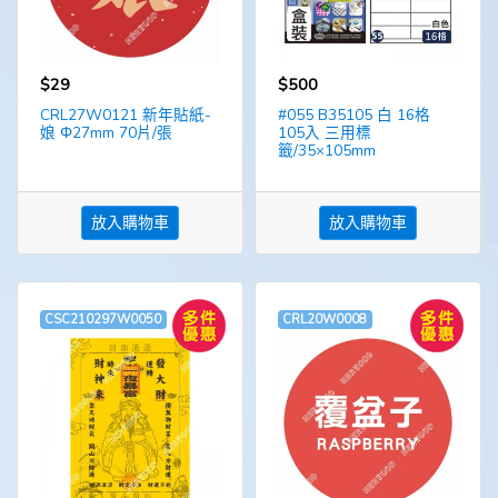
$29
$500
CRL27W0121 新年貼紙-
#055 B35105 白 16格
娘 Φ27mm 70片/張
105入 三用標
籤/35×105mm
放入購物車
放入購物車
CSC210297W0050
CRL20W0008