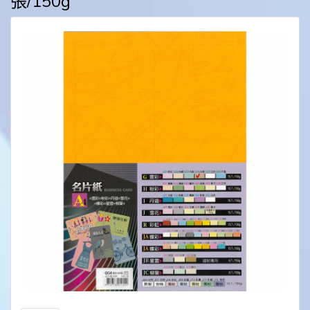
張/150g