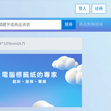
登入
註冊
搜尋
商品進階搜尋
105mm(A7)