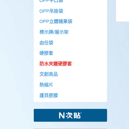
OPP平口袋
OPP吊掛袋
OPP立體糖果袋
標示牌/展示架
由任袋
硬膠套
防水夾鏈硬膠套
文創商品
熱縮片
護貝膠膜