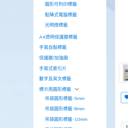
圓形可列印標籤
點陣式電腦標籤
光明燈標籤
A4透明保護膜標籤
手寫自黏標籤
保護膜/加強圈
手寫式索引片
數字及英文標籤
標示用圓形標籤
吊袋圓形標籤-5mm
吊袋圓形標籤-8mm
吊袋圓形標籤-10mm