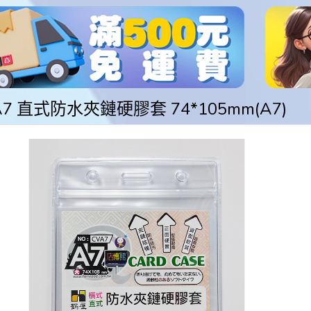
A7 直式防水夾鏈硬膠套 74*105mm(A7)