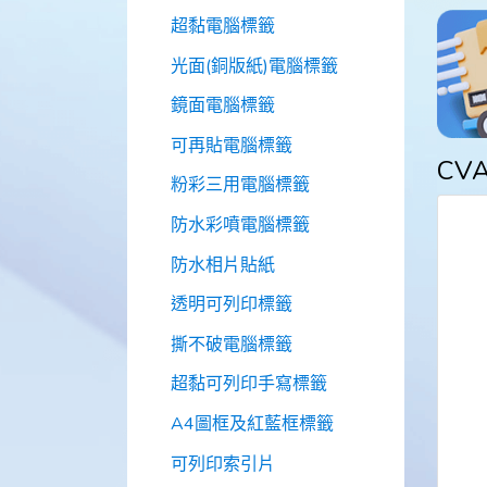
超黏電腦標籤
光面(銅版紙)電腦標籤
鏡面電腦標籤
可再貼電腦標籤
CV
粉彩三用電腦標籤
防水彩噴電腦標籤
防水相片貼紙
透明可列印標籤
撕不破電腦標籤
超黏可列印手寫標籤
A4圖框及紅藍框標籤
可列印索引片