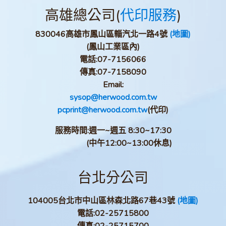
高雄總公司(
代印服務
)
830046高雄市鳳山區輜汽北一路4號
(地圖)
(鳳山工業區內)
電話:
07-7156066
傳真:
07-7158090
Email:
sysop@herwood.com.tw
pcprint@herwood.com.tw
(代印)
服務時間:週一~週五 8:30~17:30
(中午12:00~13:00休息)
台北分公司
104005台北市中山區林森北路67巷43號
(地圖)
電話:
02-25715800