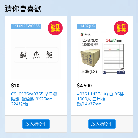
猜你會喜歡
CSL0925W0355
L1437(LX)
$10
$4,500
CSL0925W0355 早午餐
#026 L1437(LX) 白 95格
貼紙-鹹魚飯 9X25mm
1000入 三用標
224片/張
籤/14×37mm
放入購物車
放入購物車