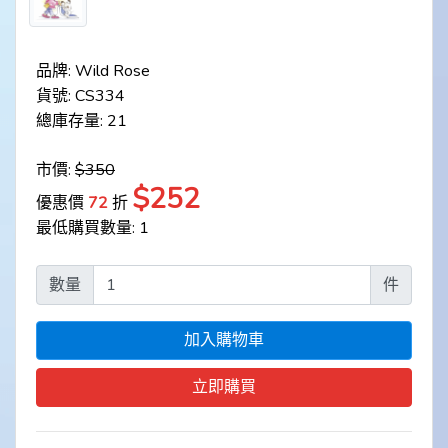
品牌: Wild Rose
貨號: CS334
總庫存量: 21
市價:
$350
$252
優惠價
72
折
最低購買數量: 1
數量
件
加入購物車
立即購買