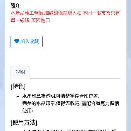
簡介:
本產品雕工精緻,細微線條絲絲入扣,不同一般市售只有
單一線條. 英國進口
加入收藏
說明
[特色]
水晶印章為透明,可清楚掌控蓋印位置.
完美的水晶印章,值得您收藏.(需配合壓克力握柄
使用)
[使用方法]