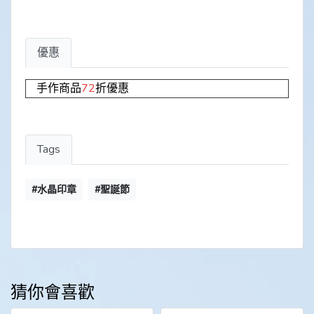
優惠
手作商品
72
折優惠
Tags
#水晶印章
#聖誕節
猜你會喜歡