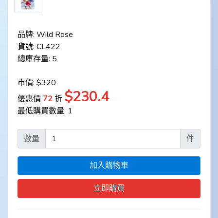
品牌: Wild Rose
貨號: CL422
總庫存量: 5
市價:
$320
$230.4
優惠價
72
折
最低購買數量: 1
數量
件
加入購物車
立即購買