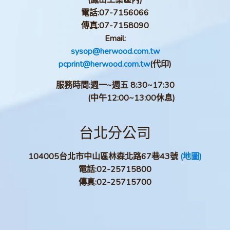
(鳳山工業區內)
電話:
07-7156066
傳真:
07-7158090
Email:
sysop@herwood.com.tw
pcprint@herwood.com.tw
(代印)
服務時間:週一~週五 8:30~17:30
(中午12:00~13:00休息)
台北分公司
104005台北市中山區林森北路67巷43號
(地圖)
電話:
02-25715800
傳真:
02-25715700