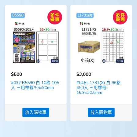
B5590
L1731(X)
$500
$3,000
#032 B5590 白 10格 105
#048 L1731(X) 白 96格
入 三用標籤/55×90mm
650入 三用標籤
16.9×30.5mm
放入購物車
放入購物車