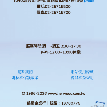
104005台北市中山區林森北路67巷43號
(地圖)
電話:
02-25715800
傳真:
02-25715700
服務時間:週一~週五 8:30~17:30
(中午12:00~13:00休息)
關於我們
網站使用條款
隱私權保護政策
會員權益聲明
© 1996-2026 www.herwood.com.tw
鶴屋企業行｜統編：19760775