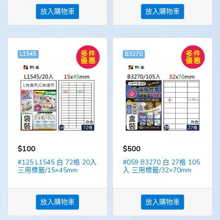
放入購物車
放入購物車
L1545
B3270
$100
$500
#125 L1545 白 72格 20入
#059 B3270 白 27格 105
三用標籤/15×45mm
入 三用標籤/32×70mm
放入購物車
放入購物車