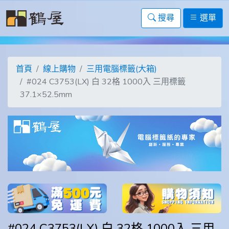
搜尋
選單
首頁
線上購物
三用電腦標籤(大箱)
#024 C3753(LX) 白 32格 1000入 三用標籤
37.1×52.5mm
#024 C3753(LX) 白 32格 1000入 三用