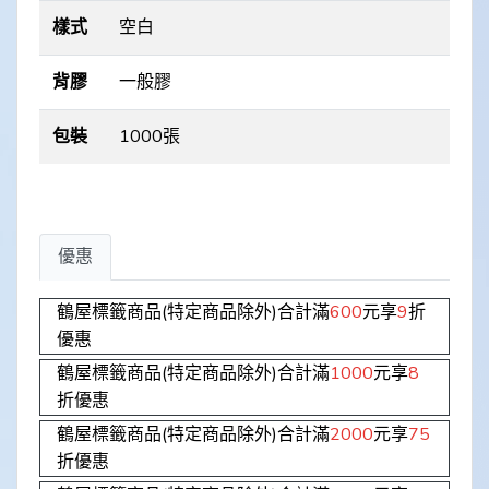
樣式
空白
背膠
一般膠
包裝
1000張
優惠
鶴屋標籤商品(特定商品除外)合計滿
600
元享
9
折
優惠
鶴屋標籤商品(特定商品除外)合計滿
1000
元享
8
折優惠
鶴屋標籤商品(特定商品除外)合計滿
2000
元享
75
折優惠