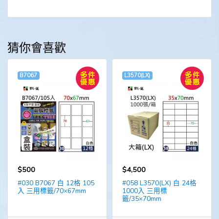
猜你會喜歡
B7067
L3570(LX)
$500
$4,500
#030 B7067 白 12格 105
#058 L3570(LX) 白 24格
入 三用標籤/70×67mm
1000入 三用標
籤/35×70mm