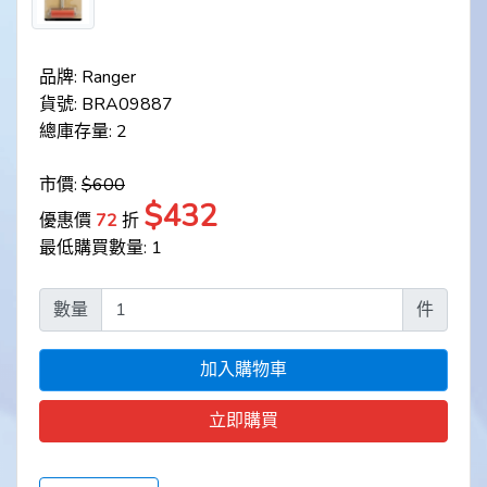
品牌: Ranger
貨號: BRA09887
總庫存量: 2
市價:
$600
$432
優惠價
72
折
最低購買數量: 1
數量
件
加入購物車
立即購買