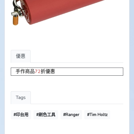
優惠
手作商品
72
折優惠
Tags
#印台用
#刷色工具
#Ranger
#Tim Holtz