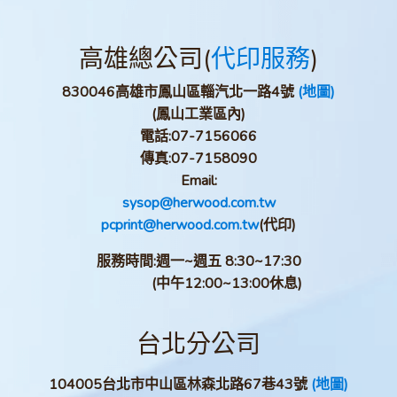
高雄總公司(
代印服務
)
830046高雄市鳳山區輜汽北一路4號
(地圖)
(鳳山工業區內)
電話:
07-7156066
傳真:
07-7158090
Email:
sysop@herwood.com.tw
pcprint@herwood.com.tw
(代印)
服務時間:週一~週五 8:30~17:30
(中午12:00~13:00休息)
台北分公司
104005台北市中山區林森北路67巷43號
(地圖)