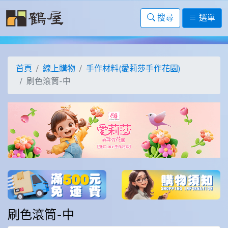
搜尋
選單
首頁
線上購物
手作材料(愛莉莎手作花園)
刷色滾筒-中
刷色滾筒-中