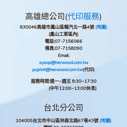
高雄總公司(
代印服務
)
830046高雄市鳳山區輜汽北一路4號
(地圖)
(鳳山工業區內)
電話:
07-7156066
傳真:
07-7158090
Email:
sysop@herwood.com.tw
pcprint@herwood.com.tw
(代印)
服務時間:週一~週五 8:30~17:30
(中午12:00~13:00休息)
台北分公司
104005台北市中山區林森北路67巷43號
(地圖)