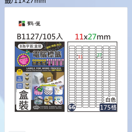
籤/11×27mm