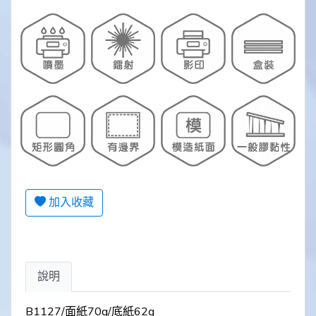
加入收藏
說明
B1127/面紙70g/底紙62g