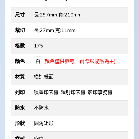
尺寸
長:297mm 寬:210mm
裁切
長:27mm 寬:11mm
格數
175
顏色
白
(顏色僅供參考，實際以成品為主)
材質
模造紙面
列印
噴墨印表機, 鐳射印表機, 影印事務機
防水
不防水
形狀
圓角矩形