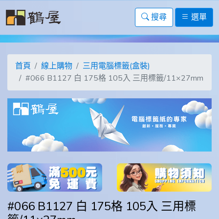
搜尋
選單
首頁
線上購物
三用電腦標籤(盒裝)
#066 B1127 白 175格 105入 三用標籤/11×27mm
#066 B1127 白 175格 105入 三用標