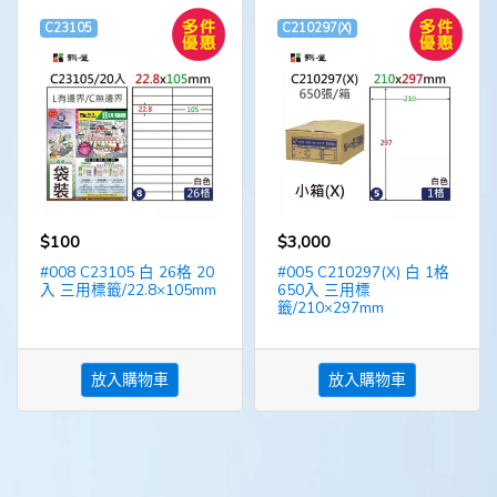
C23105
C210297(X)
$100
$3,000
#008 C23105 白 26格 20
#005 C210297(X) 白 1格
入 三用標籤/22.8×105mm
650入 三用標
籤/210×297mm
放入購物車
放入購物車