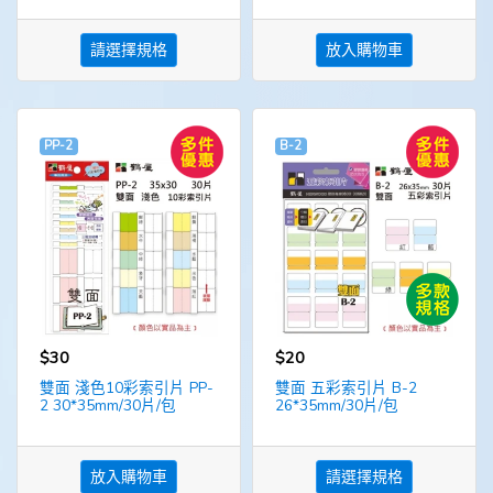
請選擇規格
放入購物車
PP-2
B-2
$30
$20
雙面 淺色10彩索引片 PP-
雙面 五彩索引片 B-2
2 30*35mm/30片/包
26*35mm/30片/包
放入購物車
請選擇規格