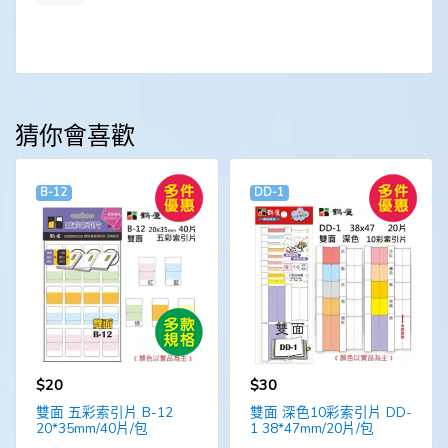
猜你會喜歡
B-12
DD-1
$20
$30
雙面 五彩索引片 B-12
雙面 深色10彩索引片 DD-
20*35mm/40片/包
1 38*47mm/20片/包