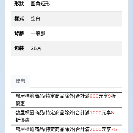
形狀
圓角矩形
樣式
空白
背膠
一般膠
包裝
28片
優惠
鶴屋標籤商品(特定商品除外)合計滿
600
元享
9
折
優惠
鶴屋標籤商品(特定商品除外)合計滿
1000
元享
8
折優惠
鶴屋標籤商品(特定商品除外)合計滿
2000
元享
75