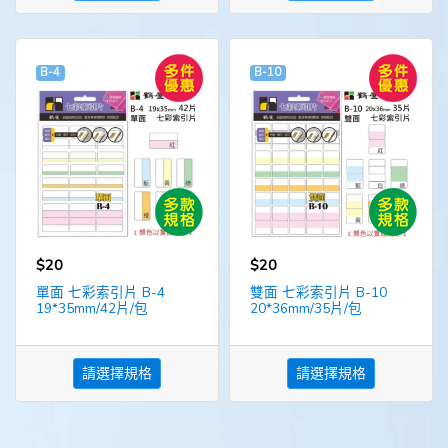
B-4
B-10
$20
$20
單面 七彩索引片 B-4
雙面 七彩索引片 B-10
19*35mm/42片/包
20*36mm/35片/包
請選擇規格
請選擇規格