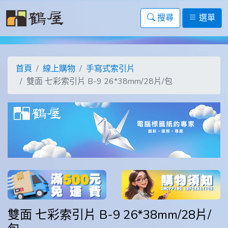
搜尋
選單
首頁
線上購物
手寫式索引片
雙面 七彩索引片 B-9 26*38mm/28片/包
雙面 七彩索引片 B-9 26*38mm/28片/