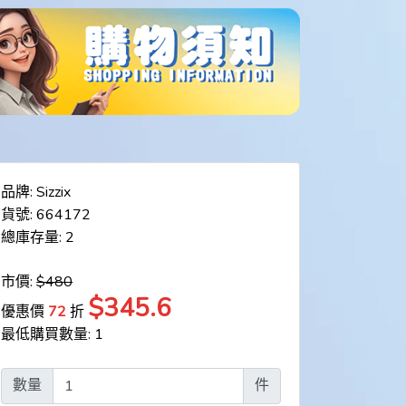
品牌: Sizzix
貨號: 664172
總庫存量: 2
市價:
$480
$345.6
優惠價
72
折
最低購買數量: 1
數量
件