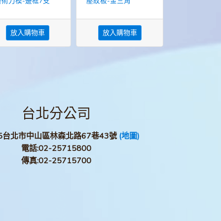
藝術刀模-邊框7支
壓紋板-金三角
放入購物車
放入購物車
台北分公司
05台北市中山區林森北路67巷43號
(地圖)
電話:
02-25715800
傳真:
02-25715700