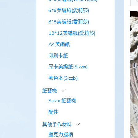
6*6美編紙(愛莉莎)
8*8美編紙(愛莉莎)
12*12美編紙(愛莉莎)
A4美編紙
印刷卡紙
厚卡美編紙(Sizzix)
著色本(Sizzix)
紙藝機
Sizzix 紙藝機
配件
其他手作材料
壓克力握柄