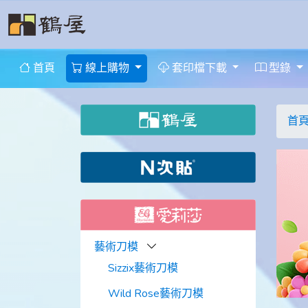
首頁
線上購物
套印檔下載
型錄
首
藝術刀模
Sizzix藝術刀模
Wild Rose藝術刀模