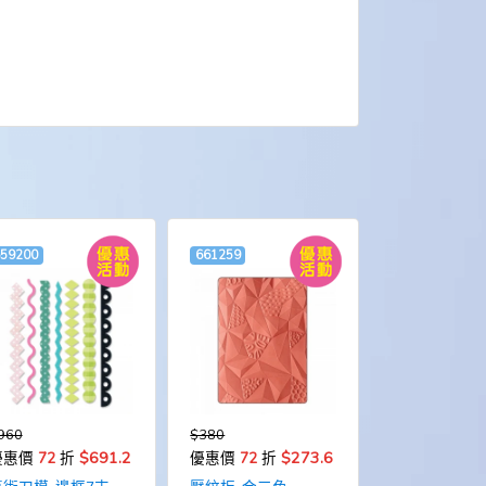
659200
661259
960
$380
$691.2
$273.6
優惠價
72
折
優惠價
72
折