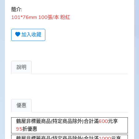
簡介:
101*76mm 100張/本 粉紅
加入收藏
說明
優惠
鶴屋非標籤商品(特定商品除外)合計滿
600
元享
95
折優惠
鶴屋非標籤商品(特定商品除外)合計滿
1000
元享