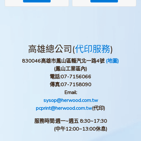
高雄總公司(
代印服務
)
830046高雄市鳳山區輜汽北一路4號
(地圖)
(鳳山工業區內)
電話:
07-7156066
傳真:
07-7158090
Email:
sysop@herwood.com.tw
pcprint@herwood.com.tw
(代印)
服務時間:週一~週五 8:30~17:30
(中午12:00~13:00休息)