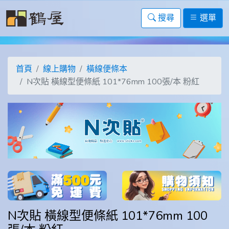
搜尋
選單
首頁
線上購物
橫線便條本
N次貼 橫線型便條紙 101*76mm 100張/本 粉紅
N次貼 橫線型便條紙 101*76mm 100