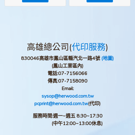
高雄總公司(
代印服務
)
830046高雄市鳳山區輜汽北一路4號
(地圖)
(鳳山工業區內)
電話:
07-7156066
傳真:
07-7158090
Email:
sysop@herwood.com.tw
pcprint@herwood.com.tw
(代印)
服務時間:週一~週五 8:30~17:30
(中午12:00~13:00休息)