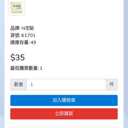
品牌: N次貼
貨號: 61701
總庫存量: 49
$35
最低購買數量: 1
數量
件
加入購物車
立即購買