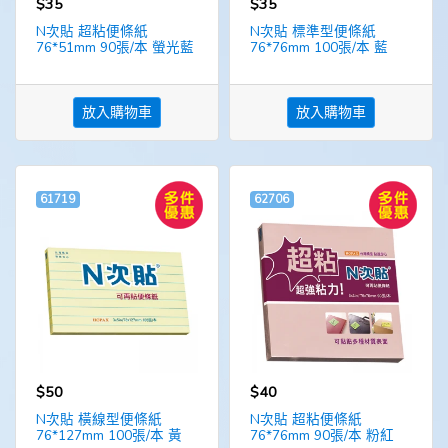
$35
$35
N次貼 超粘便條紙
N次貼 標準型便條紙
76*51mm 90張/本 螢光藍
76*76mm 100張/本 藍
放入購物車
放入購物車
61719
62706
$50
$40
N次貼 橫線型便條紙
N次貼 超粘便條紙
76*127mm 100張/本 黃
76*76mm 90張/本 粉紅