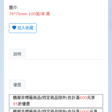
簡介:
76*76mm 100張/本 黃
加入收藏
說明
優惠
鶴屋非標籤商品(特定商品除外)合計滿
600
元享
95
折優惠
鶴屋非標籤商品(特定商品除外)合計滿
1000
元享