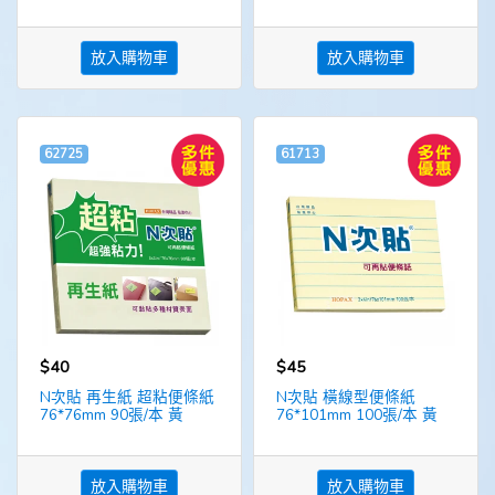
放入購物車
放入購物車
62725
61713
$40
$45
N次貼 再生紙 超粘便條紙
N次貼 橫線型便條紙
76*76mm 90張/本 黃
76*101mm 100張/本 黃
放入購物車
放入購物車