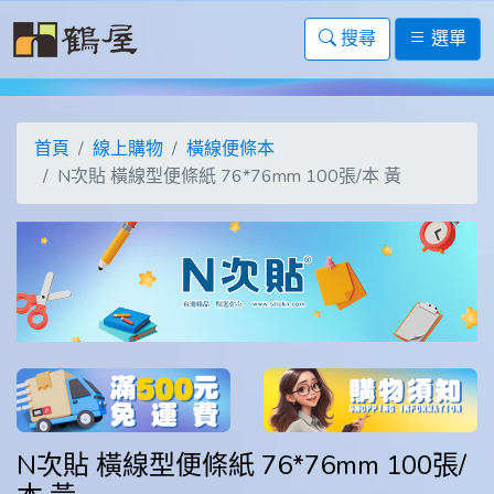
搜尋
選單
首頁
線上購物
橫線便條本
N次貼 橫線型便條紙 76*76mm 100張/本 黃
N次貼 橫線型便條紙 76*76mm 100張/