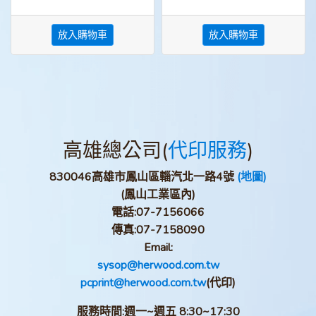
放入購物車
放入購物車
高雄總公司(
代印服務
)
830046高雄市鳳山區輜汽北一路4號
(地圖)
(鳳山工業區內)
電話:
07-7156066
傳真:
07-7158090
Email:
sysop@herwood.com.tw
pcprint@herwood.com.tw
(代印)
服務時間:週一~週五 8:30~17:30