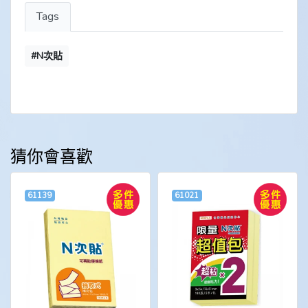
Tags
#N次貼
猜你會喜歡
61139
61021