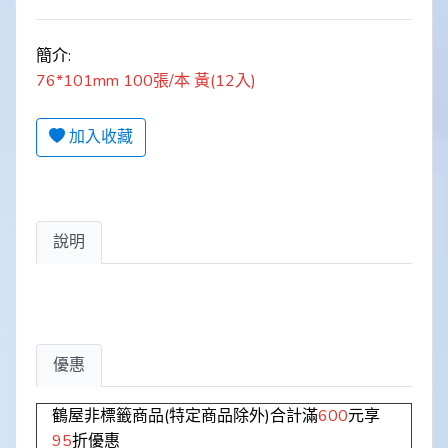
簡介:
76*101mm 100張/本 黃(12入)
加入收藏
說明
優惠
鶴屋非標籤商品(特定商品除外)合計滿
600
元享
95
折優惠