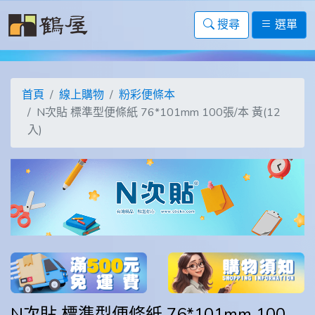
搜尋
選單
首頁
線上購物
粉彩便條本
N次貼 標準型便條紙 76*101mm 100張/本 黃(12
入)
N次貼 標準型便條紙 76*101mm 100