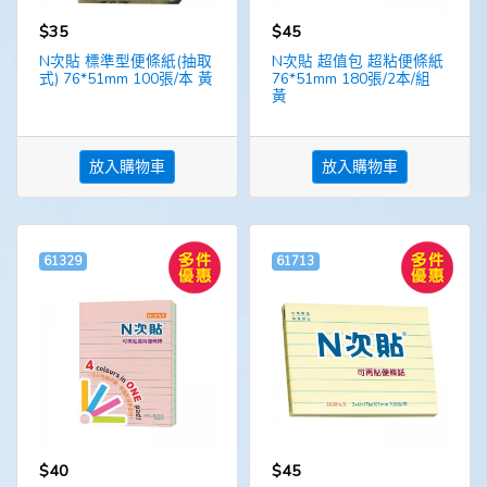
$35
$45
N次貼 標準型便條紙(抽取
N次貼 超值包 超粘便條紙
式) 76*51mm 100張/本 黃
76*51mm 180張/2本/組
黃
放入購物車
放入購物車
61329
61713
$40
$45