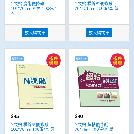
N次貼 魔術便條磚
N次貼 橫線型便條紙
101*76mm 四色 100張/4
76*101mm 100張/本 黃
本
放入購物車
放入購物車
61707
62707
$45
$40
N次貼 橫線型便條紙
N次貼 超粘便條紙
101*76mm 100張/本 黃
76*76mm 90張/本 綠