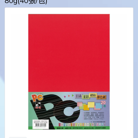
80g(40張/包)