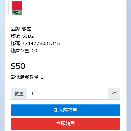
品牌: 鶴屋
貨號: 50B2
條碼: 4714778031345
總庫存量: 10
$50
最低購買數量: 1
數量
件
加入購物車
立即購買