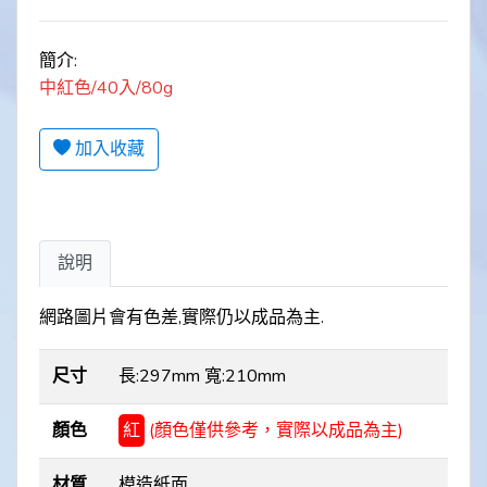
簡介:
中紅色/40入/80g
加入收藏
說明
網路圖片會有色差,實際仍以成品為主.
尺寸
長:297mm 寬:210mm
顏色
紅
(顏色僅供參考，實際以成品為主)
材質
模造紙面