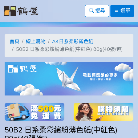
搜尋
選單
首頁
線上購物
A4日系柔彩薄色紙
50B2 日系柔彩繽紛薄色紙(中紅色) 80g(40張/包)
50B2 日系柔彩繽紛薄色紙(中紅色)