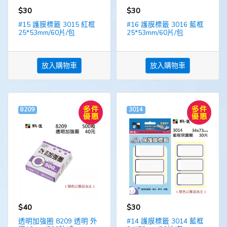
$30
$30
#15 護膜標籤 3015 紅框
#16 護膜標籤 3016 藍框
25*53mm/60片/包
25*53mm/60片/包
放入購物車
放入購物車
8209
3014
$40
$30
透明加強圈 8209 透明 外
#14 護膜標籤 3014 藍框