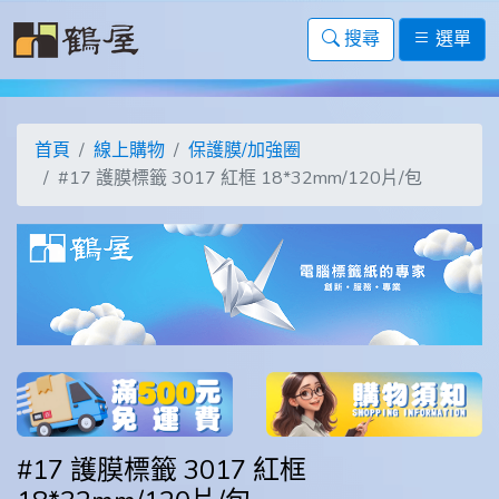
搜尋
選單
首頁
線上購物
保護膜/加強圈
#17 護膜標籤 3017 紅框 18*32mm/120片/包
#17 護膜標籤 3017 紅框