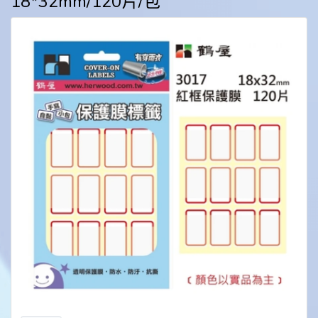
18*32mm/120片/包