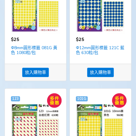
$25
$25
Φ8mm圓形標籤 081G 黃
Φ12mm圓形標籤 121C 藍
色 1080粒/包
色 630粒/包
放入購物車
放入購物車
123
101G