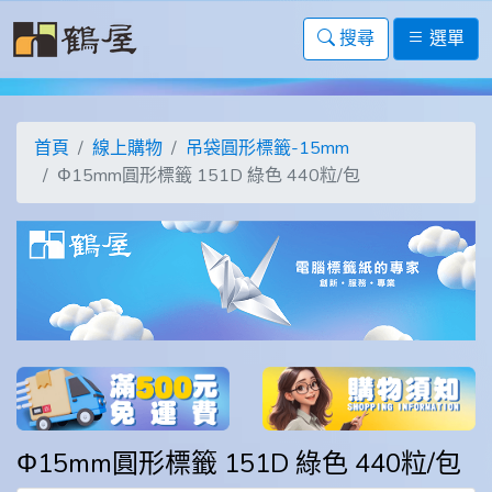
搜尋
選單
首頁
線上購物
吊袋圓形標籤-15mm
Φ15mm圓形標籤 151D 綠色 440粒/包
Φ15mm圓形標籤 151D 綠色 440粒/包