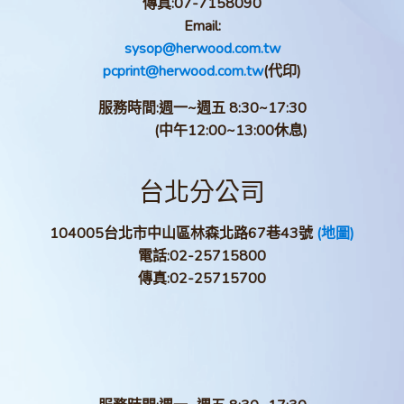
傳真:
07-7158090
Email:
sysop@herwood.com.tw
pcprint@herwood.com.tw
(代印)
服務時間:週一~週五 8:30~17:30
(中午12:00~13:00休息)
台北分公司
104005台北市中山區林森北路67巷43號
(地圖)
電話:
02-25715800
傳真:
02-25715700