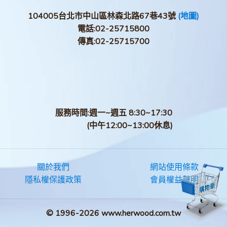
104005台北市中山區林森北路67巷43號
(地圖)
電話:
02-25715800
傳真:
02-25715700
服務時間:週一~週五 8:30~17:30
(中午12:00~13:00休息)
關於我們
網站使用條款
隱私權保護政策
會員權益聲明
© 1996-2026 www.herwood.com.tw