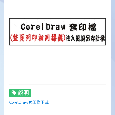
說明
CorelDraw套印檔下載