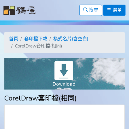
搜尋
選單
首頁
套印檔下載
橫式名片(含空白)
CorelDraw套印檔(相同)
CorelDraw套印檔(相同)