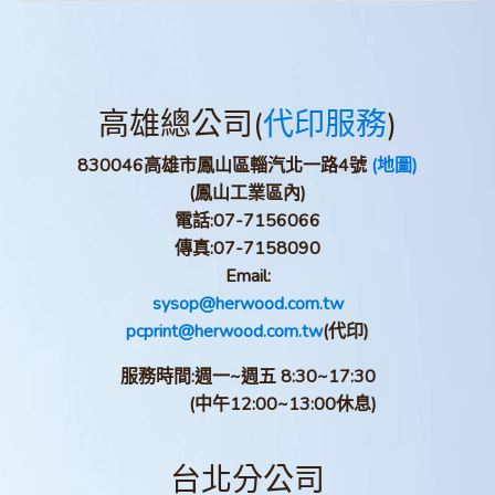
高雄總公司(
代印服務
)
830046高雄市鳳山區輜汽北一路4號
(地圖)
(鳳山工業區內)
電話:
07-7156066
傳真:
07-7158090
Email:
sysop@herwood.com.tw
pcprint@herwood.com.tw
(代印)
服務時間:週一~週五 8:30~17:30
(中午12:00~13:00休息)
台北分公司