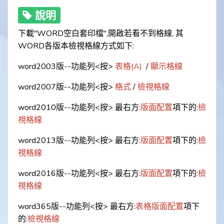
說明
下載"WORD空白套印檔",開啟若看不到格線, 其
WORD各版本檢視格線方式如下:
word2003版--功能列<按>
表格(A)
/
顯示格線
word2007版--功能列<按>
格式
/
檢視格線
word2010版--功能列<按> 最右方:
版面配置
項下的:
檢
視格線
word2013版--功能列<按> 最右方:
版面配置
項下的:
檢
視格線
word2016版--功能列<按> 最右方:
版面配置
項下的:
檢
視格線
word365版--功能列<按> 最右方:
表格版面配置
項下
的:
檢視格線