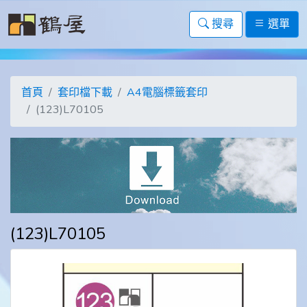
搜尋
選單
首頁
套印檔下載
A4電腦標籤套印
(123)L70105
(123)L70105