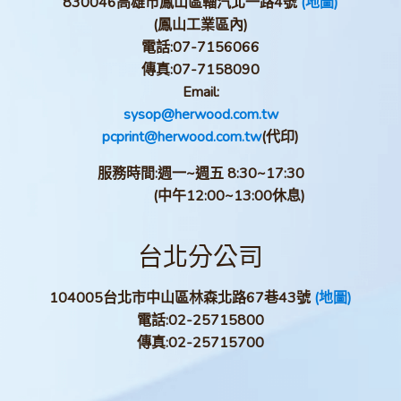
830046高雄市鳳山區輜汽北一路4號
(地圖)
(鳳山工業區內)
電話:
07-7156066
傳真:
07-7158090
Email:
sysop@herwood.com.tw
pcprint@herwood.com.tw
(代印)
服務時間:週一~週五 8:30~17:30
(中午12:00~13:00休息)
台北分公司
104005台北市中山區林森北路67巷43號
(地圖)
電話:
02-25715800
傳真:
02-25715700