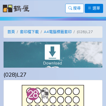
搜尋
選單
首頁
套印檔下載
A4電腦標籤套印
(028)L27
(028)L27