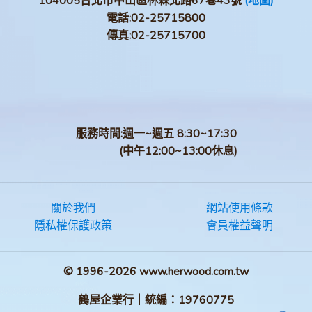
104005台北市中山區林森北路67巷43號
(地圖)
電話:
02-25715800
傳真:
02-25715700
服務時間:週一~週五 8:30~17:30
(中午12:00~13:00休息)
關於我們
網站使用條款
隱私權保護政策
會員權益聲明
© 1996-2026 www.herwood.com.tw
鶴屋企業行｜統編：19760775