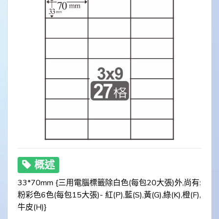
概述
33*70mm {三用電腦標籤除白色(每包20大張)外,尚有:
粉彩色6色(每包15大張)- 紅(P),藍(S),黃(G),綠(K),橙(F),
牛皮(H)}