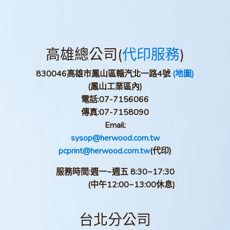
高雄總公司(
代印服務
)
830046高雄市鳳山區輜汽北一路4號
(地圖)
(鳳山工業區內)
電話:
07-7156066
傳真:
07-7158090
Email:
sysop@herwood.com.tw
pcprint@herwood.com.tw
(代印)
服務時間:週一~週五 8:30~17:30
(中午12:00~13:00休息)
台北分公司