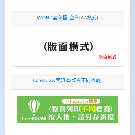
WORD套印檔-空白(A4橫式)
CorelDraw套印檔(整頁不同標籤)