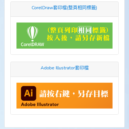
CorelDraw套印檔(整頁相同標籤)
Adobe Illustrator套印檔