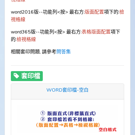
word2016版--功能列<按> 最右方:
版面配置
項下的:
檢
視格線
word365版--功能列<按> 最右方:
表格版面配置
項下
的:
檢視格線
相關套印問題, 請參考
問答集
套印檔
WORD套印檔-空白