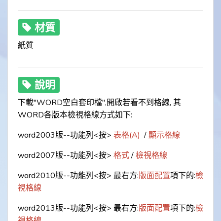
材質
紙質
說明
下載"WORD空白套印檔",開啟若看不到格線, 其
WORD各版本檢視格線方式如下:
word2003版--功能列<按>
表格(A)
/
顯示格線
word2007版--功能列<按>
格式
/
檢視格線
word2010版--功能列<按> 最右方:
版面配置
項下的:
檢
視格線
word2013版--功能列<按> 最右方:
版面配置
項下的:
檢
視格線