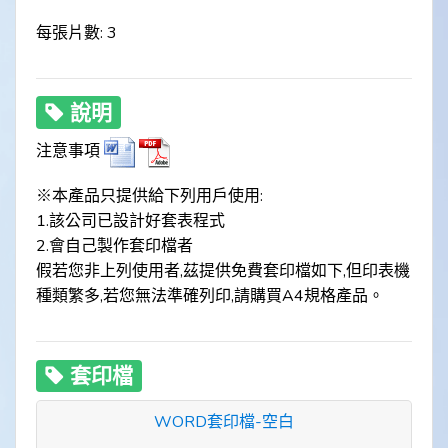
每張片數: 3
說明
注意事項
※本產品只提供給下列用戶使用:
1.該公司已設計好套表程式
2.會自己製作套印檔者
假若您非上列使用者,茲提供免費套印檔如下,但印表機
種類繁多,若您無法準確列印,請購買A4規格產品。
套印檔
WORD套印檔-空白