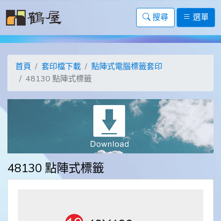
搜尋
選單
首頁
套印檔下載
點陣式電腦標籤套印
48130 點陣式標籤
48130 點陣式標籤