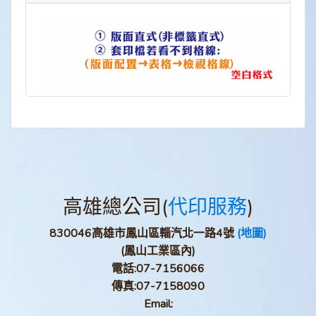
高雄總公司(
代印服務
)
830046高雄市鳳山區輜汽北一路4號
(地圖)
(鳳山工業區內)
電話:
07-7156066
傳真:
07-7158090
Email: