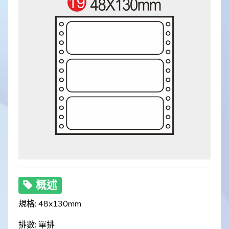
概述
規格: 48x130mm
排數: 單排